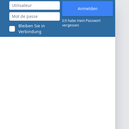
Ich habe mein Passwort
vergessen
Bleiben Sie in
Verbindung